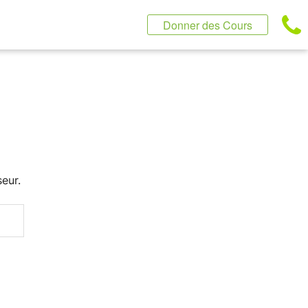
Donner des Cours
eur.