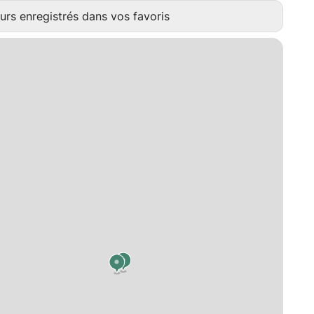
urs enregistrés dans vos favoris