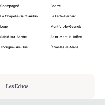
Champagné
Cherré
La Chapelle-Saint-Aubin
La Ferté-Bernard
Loué
Montfort-le-Gesnois
Sablé-sur-Sarthe
Saint-Mars-la-Brière
Thorigné-sur-Dué
Étival-lès-le-Mans