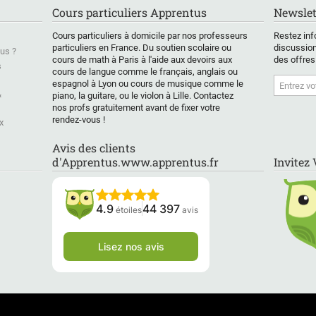
Cours particuliers Apprentus
Newslet
Cours particuliers à domicile par nos professeurs
Restez inf
particuliers en France. Du soutien scolaire ou
discussion
us ?
cours de math à Paris à l'aide aux devoirs aux
des offres
s
cours de langue comme le français, anglais ou
espagnol à Lyon ou cours de musique comme le
&
piano, la guitare, ou le violon à Lille. Contactez
nos profs gratuitement avant de fixer votre
rendez-vous !
x
Avis des clients
d'Apprentus.www.apprentus.fr
Invitez
4.9
44 397
étoiles
avis
Lisez nos avis