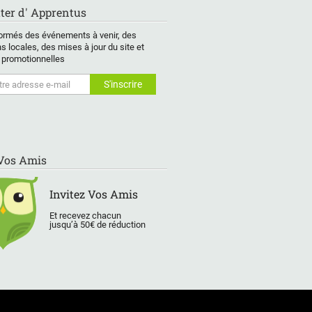
ter d' Apprentus
ormés des événements à venir, des
s locales, des mises à jour du site et
 promotionnelles
 Vos Amis
Invitez Vos Amis
Et recevez chacun
jusqu’à 50€ de réduction