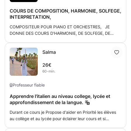
COURS DE COMPOSITION, HARMONIE, SOLFEGE,
INTERPRETATION,
COMPOSITEUR POUR PIANO ET ORCHESTRES, JE
DONNE DES COURS D'HARMONIE, DE SOLFEGE, DE
THEORIE MUSICALE AINSI QUE DE COMPOSITION.
Salma
26€
60-min.
Professeur fiable
Apprendre l'italien au niveau college, lycée et
approfondissement de la langue.
Durant ce cours je Propose d'aider en Priorité les élèves
au collège et au lycée pour éclairer leur cours et si
possible l'approfondir. Les cours auraient lieu de