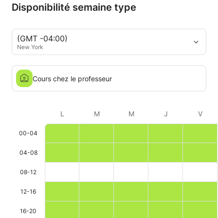
Disponibilité semaine type
(GMT -04:00)
New York
Cours chez le professeur
L
M
M
J
V
00-04
04-08
08-12
12-16
16-20