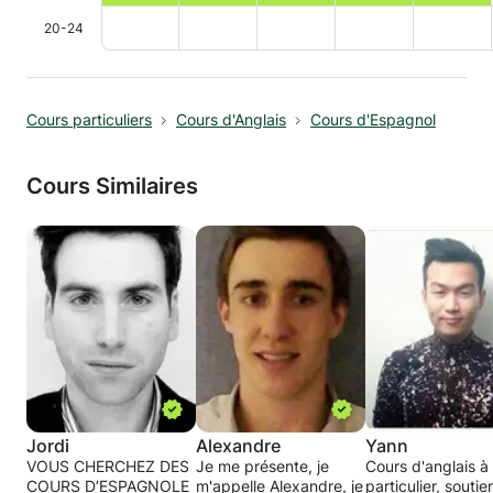
20-24
Cours particuliers
Cours d'Anglais
Cours d'Espagnol
Cours Similaires
Jordi
Alexandre
Yann
VOUS CHERCHEZ DES
Je me présente, je
Cours d'anglais à
COURS D’ESPAGNOLE
m'appelle Alexandre, je
particulier, soutie