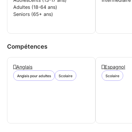
Adolescents (13-17 ans)
Intermédiaire
Adultes (18-64 ans)
Seniors (65+ ans)
Compétences
Anglais
Espagnol
Anglais pour adultes
Scolaire
Scolaire