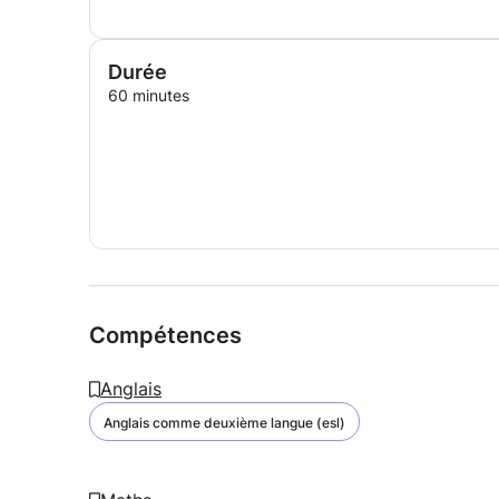
Durée
60 minutes
Compétences
Anglais
Anglais comme deuxième langue (esl)