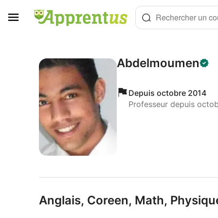
Panneau de gestion des cookies
Rechercher un cou
Abdelmoumen
Depuis octobre 2014
Professeur depuis octo
Anglais,
Coreen,
Math,
Physiqu