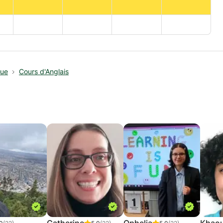
que
Cours d'Anglais