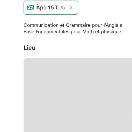
Àpd
15 €
/h
Communication et Grammaire pour l'Anglais
Base Fondamentales pour Math et physique
Lieu