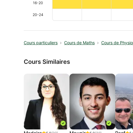
16-20
20-24
Cours particuliers
Cours de Maths
Cours de Physi
Cours Similaires