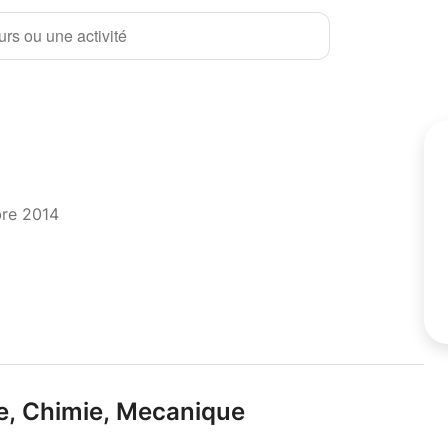
rs ou une activité
bre 2014
e,
Chimie,
Mecanique