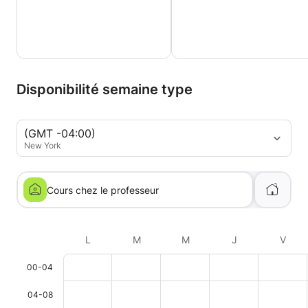
Disponibilité semaine type
(GMT -04:00)
New York
Cours chez le professeur
L
M
M
J
V
00-04
04-08