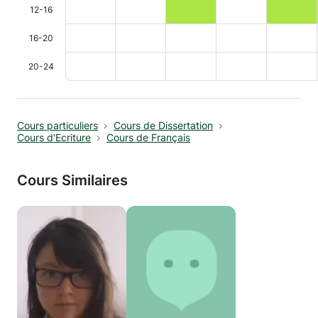
12-16
16-20
20-24
Cours particuliers
Cours de Dissertation
Cours d'Ecriture
Cours de Français
Cours Similaires