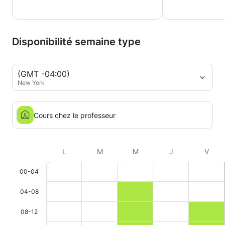
Disponibilité semaine type
(GMT -04:00)
New York
Cours chez le professeur
L
M
M
J
V
00-04
04-08
08-12