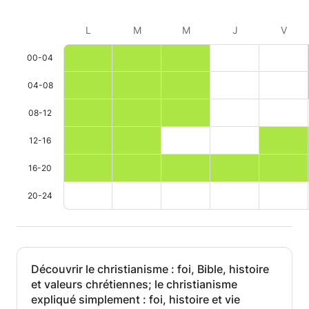
L
M
M
J
V
00-04
04-08
08-12
12-16
16-20
20-24
Découvrir le christianisme : foi, Bible, histoire
et valeurs chrétiennes; le christianisme
expliqué simplement : foi, histoire et vie