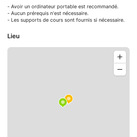
conviviale et pédagogique. Mon objectif est de vous
- Avoir un ordinateur portable est recommandé.
rendre autonome et plus à l'aise avec les outils
- Aucun prérequis n'est nécessaire.
numériques du quotidien.
- Les supports de cours sont fournis si nécessaire.
Lieu