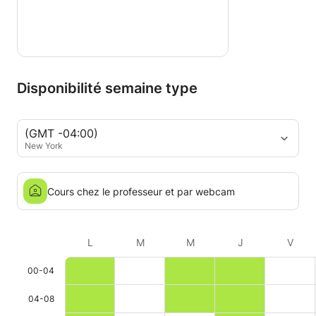
Disponibilité semaine type
(GMT -04:00)
New York
Cours chez le professeur et par webcam
L
M
M
J
V
00-04
04-08