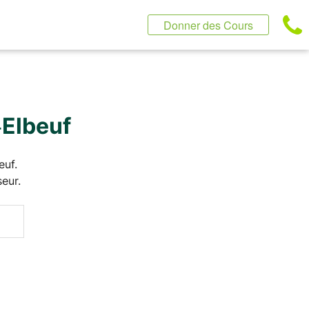
Donner des Cours
‑Elbeuf
euf.
eur.