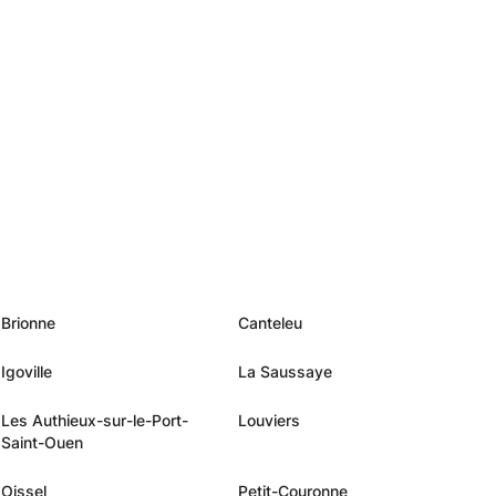
Brionne
Canteleu
Igoville
La Saussaye
Les Authieux-sur-le-Port-
Louviers
Saint-Ouen
Oissel
Petit-Couronne