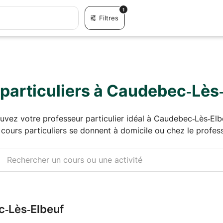
1
Filtres
particuliers à Caudebec‑Lès
uvez votre professeur particulier idéal à Caudebec‑Lès‑Elb
 cours particuliers se donnent à domicile ou chez le profess
c‑Lès‑Elbeuf