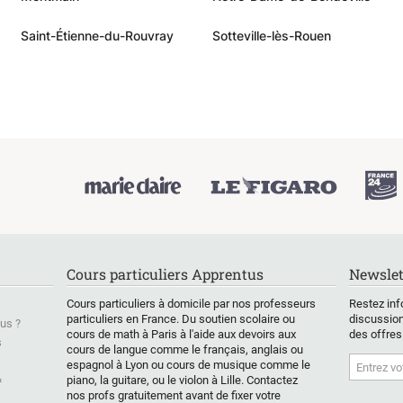
Saint-Étienne-du-Rouvray
Sotteville-lès-Rouen
Cours particuliers Apprentus
Newslet
Cours particuliers à domicile par nos professeurs
Restez inf
particuliers en France. Du soutien scolaire ou
discussion
us ?
cours de math à Paris à l'aide aux devoirs aux
des offres
s
cours de langue comme le français, anglais ou
espagnol à Lyon ou cours de musique comme le
&
piano, la guitare, ou le violon à Lille. Contactez
nos profs gratuitement avant de fixer votre