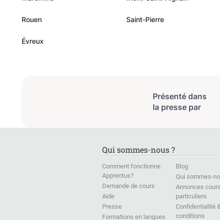
Rouen
Saint-Pierre
Évreux
Présenté dans
la presse par
Qui sommes-nous ?
Comment fonctionne
Blog
Apprentus?
Qui sommes-no
Demande de cours
Annonces cour
Aide
particuliers
Presse
Confidentialité 
conditions
Formations en langues