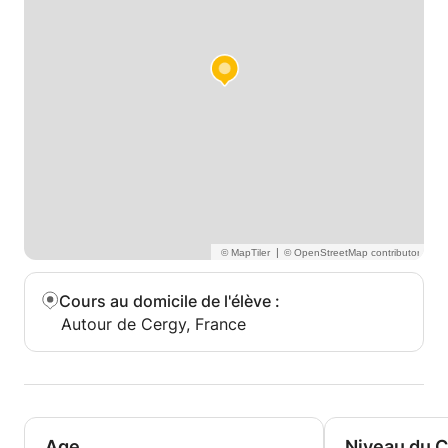
|
Cours au domicile de l'élève
:
Autour de Cergy, France
Age
Niveau du 