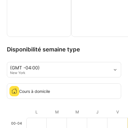
Disponibilité semaine type
(GMT -04:00)
New York
Cours à domicile
L
M
M
J
V
00-04