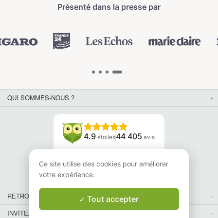
Présenté dans la presse par
QUI SOMMES-NOUS ?
4.9
44 405
étoiles
avis
Lisez nos avis
Ce site utilise des cookies pour améliorer
votre expérience.
RETROUVEZ-NOUS
Tout accepter
INVITEZ VOS AMIS