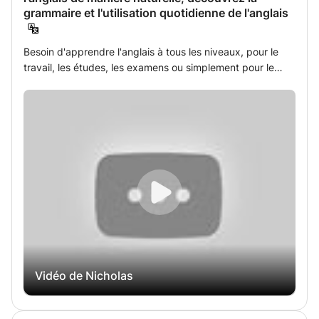
grammaire et l'utilisation quotidienne de l'anglais
Besoin d'apprendre l'anglais à tous les niveaux, pour le
travail, les études, les examens ou simplement pour le
plaisir ? Je peux vous aider à gagner rapidement en
confiance et à développer vos compétences dans une
activité que j'adore. À Meyzieu et en ligne, je vous
accompagne pour atteindre vos objectifs linguistiques.
Vidéo de Nicholas