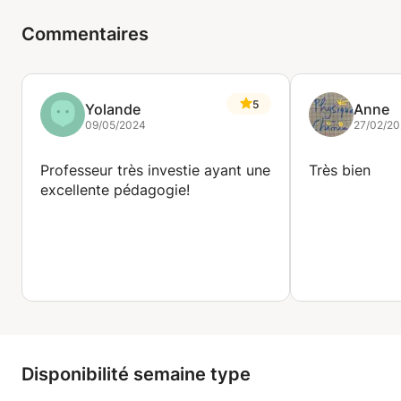
Commentaires
5
Yolande
Anne
09/05/2024
27/02/2
Professeur très investie ayant une
Très bien
excellente pédagogie!
Disponibilité semaine type