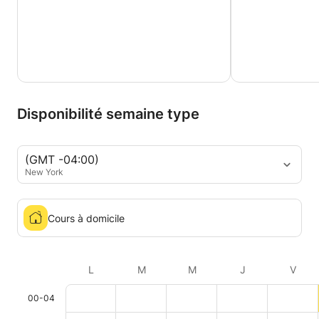
Disponibilité semaine type
(GMT -04:00)
New York
Cours à domicile
L
M
M
J
V
00-04