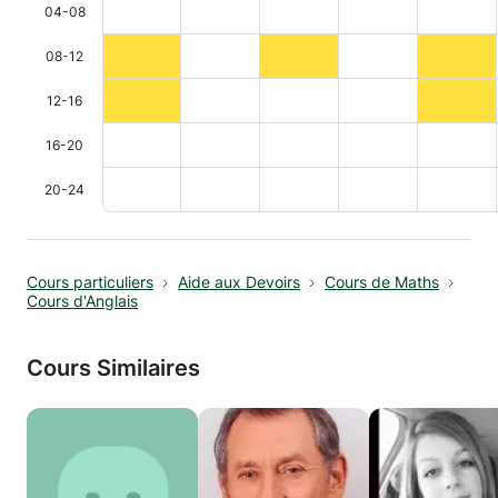
04-08
08-12
12-16
16-20
20-24
Cours particuliers
Aide aux Devoirs
Cours de Maths
Cours d'Anglais
Cours Similaires