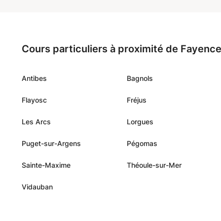
Cours particuliers à proximité de Fayenc
Antibes
Bagnols
Flayosc
Fréjus
Les Arcs
Lorgues
Puget-sur-Argens
Pégomas
Sainte-Maxime
Théoule-sur-Mer
Vidauban