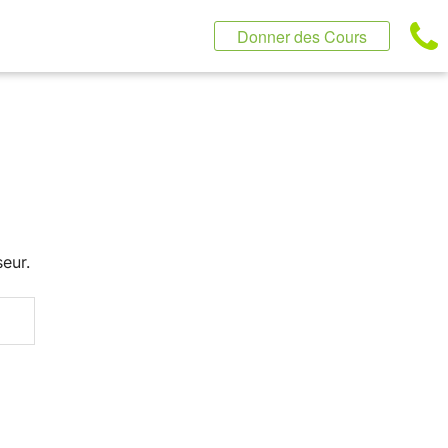
Donner des Cours
eur.