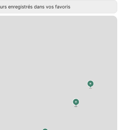
urs enregistrés dans vos favoris