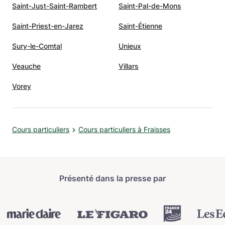
Saint-Just-Saint-Rambert
Saint-Pal-de-Mons
Saint-Priest-en-Jarez
Saint-Étienne
Sury-le-Comtal
Unieux
Veauche
Villars
Vorey
Cours particuliers
Cours particuliers à Fraisses
Présenté dans la presse par