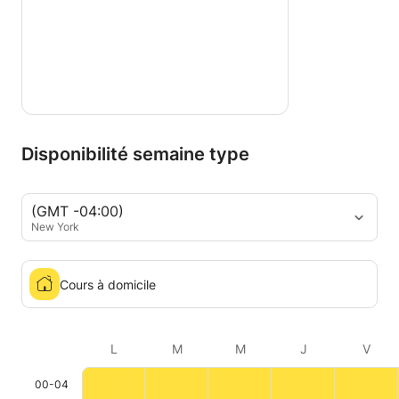
Disponibilité semaine type
(GMT -04:00)
New York
Cours à domicile
L
M
M
J
V
00-04