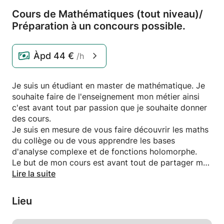
Cours de Mathématiques (tout niveau)/
Préparation à un concours possible.
Àpd
44 €
/h
Je suis un étudiant en master de mathématique. Je
souhaite faire de l'enseignement mon métier ainsi
c'est avant tout par passion que je souhaite donner
des cours.
Je suis en mesure de vous faire découvrir les maths
du collège ou de vous apprendre les bases
d'analyse complexe et de fonctions holomorphe.
Le but de mon cours est avant tout de partager ma
passion pour les mathématiques.
Lire la suite
Je suis disponible
Lieu