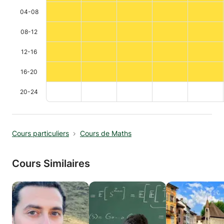
04-08
08-12
12-16
16-20
20-24
Cours particuliers
Cours de Maths
Cours Similaires