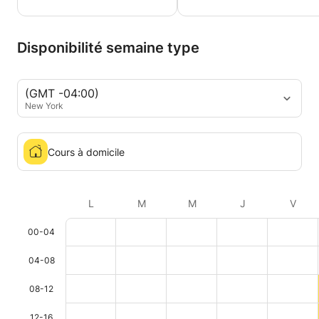
Disponibilité semaine type
(GMT -04:00)
New York
Cours à domicile
L
M
M
J
V
00-04
04-08
08-12
12-16