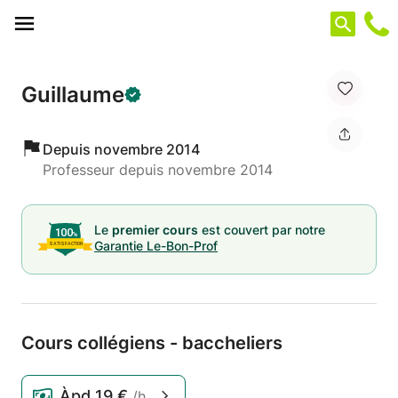
Panneau de gestion des cookies
Guillaume
Depuis novembre 2014
Professeur depuis novembre 2014
Le
premier cours
est couvert par notre
Garantie Le-Bon-Prof
Cours collégiens - baccheliers
Àpd
19 €
/h