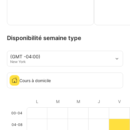
Disponibilité semaine type
(GMT -04:00)
New York
Cours à domicile
L
M
M
J
V
00-04
04-08