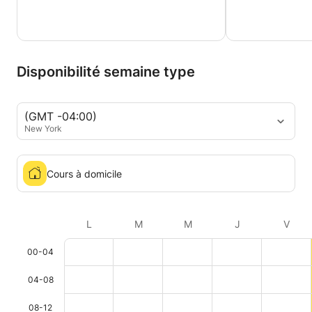
Disponibilité semaine type
(GMT -04:00)
New York
Cours à domicile
L
M
M
J
V
00-04
04-08
08-12