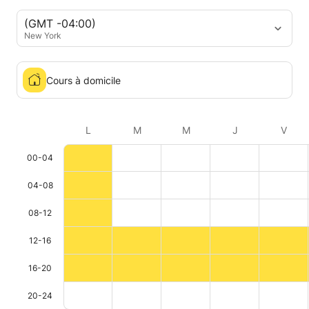
(GMT -04:00)
New York
Cours à domicile
L
M
M
J
V
00-04
04-08
08-12
12-16
16-20
20-24