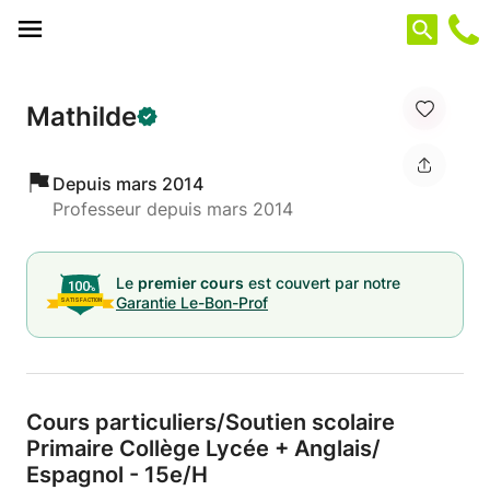
Panneau de gestion des cookies
Mathilde
Depuis mars 2014
Professeur depuis mars 2014
Le
premier cours
est couvert par notre
Garantie Le-Bon-Prof
Cours particuliers/
Soutien scolaire
Primaire Collège Lycée + Anglais/
Espagnol - 15e/
H