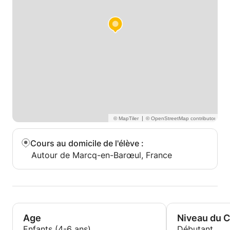
|
Cours au domicile de l'élève
:
Autour de Marcq-en-Barœul, France
Age
Niveau du 
Enfants (4-6 ans)
Débutant