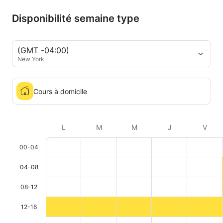
Disponibilité semaine type
(GMT -04:00)
New York
Cours à domicile
L
M
M
J
V
00-04
04-08
08-12
12-16