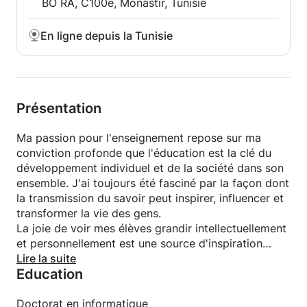
BO RA, C100e, Monastir, Tunisie
En ligne depuis la Tunisie
Présentation
Ma passion pour l'enseignement repose sur ma
conviction profonde que l'éducation est la clé du
développement individuel et de la société dans son
ensemble. J'ai toujours été fasciné par la façon dont
la transmission du savoir peut inspirer, influencer et
transformer la vie des gens.
La joie de voir mes élèves grandir intellectuellement
et personnellement est une source d'inspiration
constante.
Lire la suite
Education
Doctorat en informatique