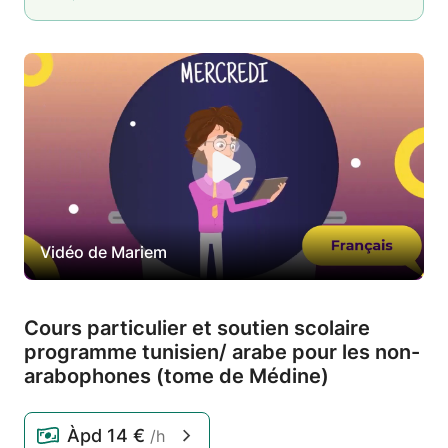
Vidéo de Mariem
Cours particulier et soutien scolaire
programme tunisien/
arabe pour les non-
arabophones (tome de Médine)
Àpd
14 €
/h