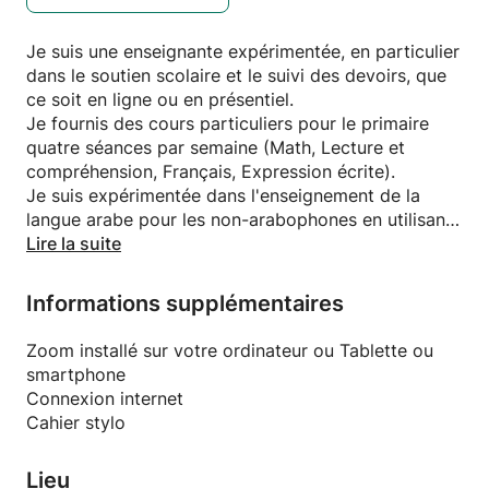
Je suis une enseignante expérimentée, en particulier
dans le soutien scolaire et le suivi des devoirs, que
ce soit en ligne ou en présentiel.
Je fournis des cours particuliers pour le primaire
quatre séances par semaine (Math, Lecture et
compréhension, Français, Expression écrite).
Je suis expérimentée dans l'enseignement de la
langue arabe pour les non-arabophones en utilisant
des livrets connus comme la série tome de Médine...
Lire la suite
Informations supplémentaires
Zoom installé sur votre ordinateur ou Tablette ou
smartphone
Connexion internet
Cahier stylo
Lieu