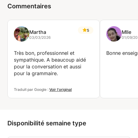
Commentaires
5
Martha
Mlle
03/03/2026
01/09/20
Très bon, professionnel et
Bonne enseig
sympathique. A beaucoup aidé
pour la conversation et aussi
pour la grammaire.
Traduit par Google :
Voir l'original
Disponibilité semaine type