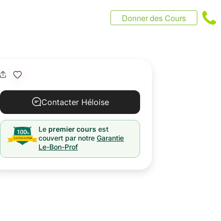
Donner des Cours
Contacter Héloise
Le
premier cours
est
couvert par notre
Garantie
Le-Bon-Prof