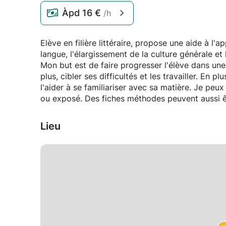
Àpd
16 €
/h
Elève en filière littéraire, propose une aide à l
langue, l'élargissement de la culture générale et 
Mon but est de faire progresser l'élève dans un
plus, cibler ses difficultés et les travailler. En 
l'aider à se familiariser avec sa matière. Je peu
ou exposé. Des fiches méthodes peuvent aussi êt
Lieu