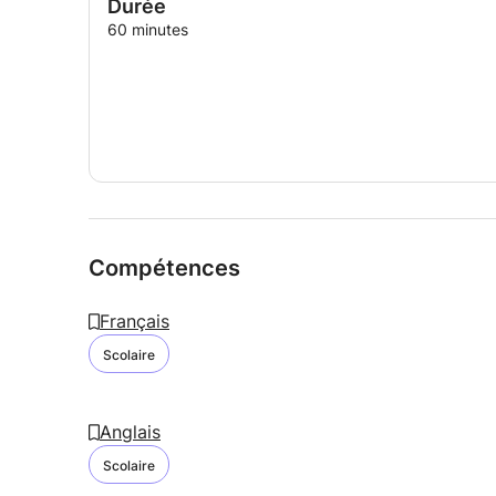
Durée
60 minutes
Compétences
Français
Scolaire
Anglais
Scolaire