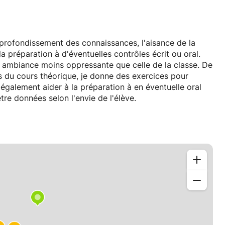
'approfondissement des connaissances, l'aisance de la
la préparation à d'éventuelles contrôles écrit ou oral.
e ambiance moins oppressante que celle de la classe. De
plus du cours théorique, je donne des exercices pour
x également aider à la préparation à en éventuelle oral
re données selon l'envie de l'élève.