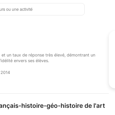
rs ou une activité
i et un taux de réponse très élevé, démontrant un
fidélité envers ses élèves.
t 2014
ançais-histoire-géo-histoire de l'art