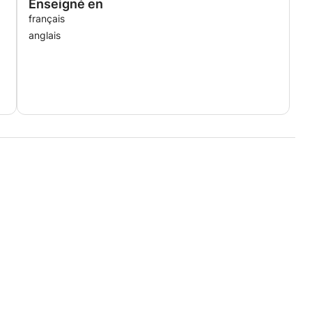
Enseigné en
français
anglais