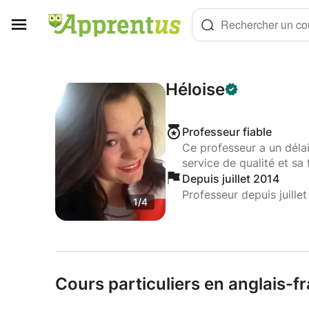
Panneau de gestion des cookies
Rechercher un cou
Héloise
Professeur fiable
Ce professeur a un déla
service de qualité et sa 
Depuis juillet 2014
Professeur depuis juille
1/4
Cours particuliers en anglais-fr