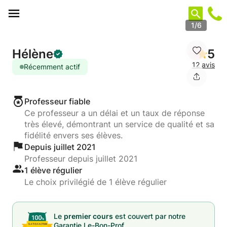
Panneau de gestion des cookies
1/6
Hélène
5
12 avis
Récemment actif
Professeur fiable
Ce professeur a un délai et un taux de réponse
très élevé, démontrant un service de qualité et sa
fidélité envers ses élèves.
Depuis juillet 2021
Professeur depuis juillet 2021
1 élève régulier
Le choix privilégié de 1 élève régulier
Le
premier cours
est couvert par notre
Garantie Le-Bon-Prof