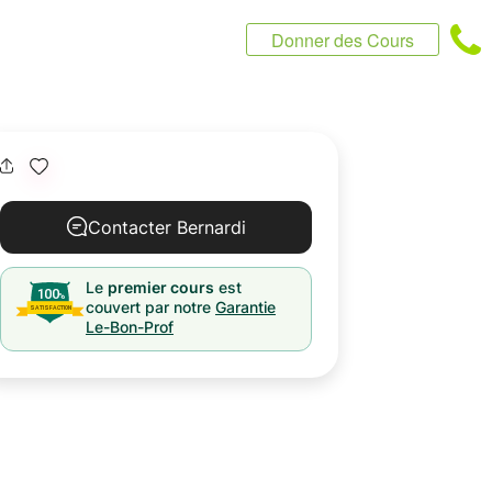
Donner des Cours
Contacter Bernardi
Le
premier cours
est
couvert par notre
Garantie
Le-Bon-Prof