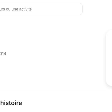
rs ou une activité
2014
histoire