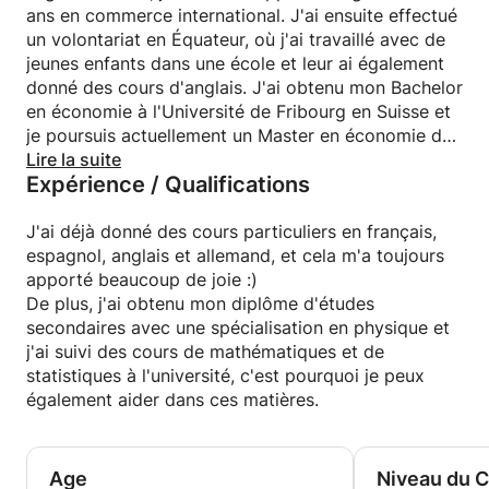
ans en commerce international. J'ai ensuite effectué
un volontariat en Équateur, où j'ai travaillé avec de
jeunes enfants dans une école et leur ai également
donné des cours d'anglais. J'ai obtenu mon Bachelor
en économie à l'Université de Fribourg en Suisse et
je poursuis actuellement un Master en économie du
développement à Göttingen. À partir de mai, je ferai
Lire la suite
Expérience / Qualifications
un stage à Munich.
J'ai déjà donné des cours particuliers en français,
espagnol, anglais et allemand, et cela m'a toujours
apporté beaucoup de joie :)
De plus, j'ai obtenu mon diplôme d'études
secondaires avec une spécialisation en physique et
j'ai suivi des cours de mathématiques et de
statistiques à l'université, c'est pourquoi je peux
également aider dans ces matières.
Age
Niveau du 