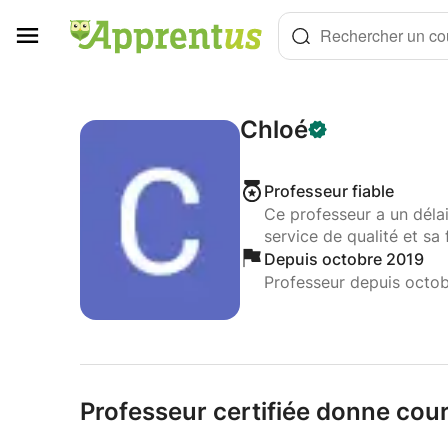
Panneau de gestion des cookies
Rechercher un cou
Chloé
Professeur fiable
Ce professeur a un déla
service de qualité et sa 
Depuis octobre 2019
Professeur depuis octo
Professeur certifiée donne cour