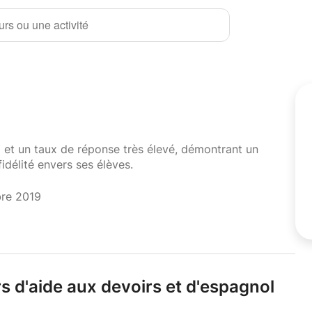
rs ou une activité
i et un taux de réponse très élevé, démontrant un
fidélité envers ses élèves.
bre 2019
s d'aide aux devoirs et d'espagnol