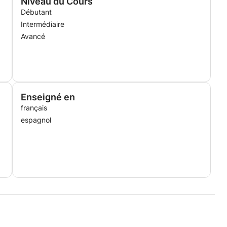
Niveau du Cours
Débutant
Intermédiaire
Avancé
Enseigné en
français
espagnol