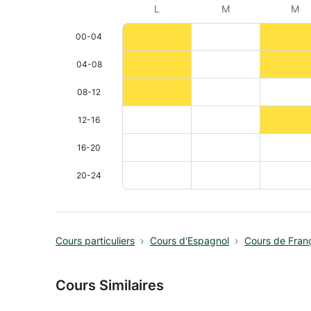
L
M
M
00-04
04-08
08-12
12-16
16-20
20-24
Cours particuliers
Cours d'Espagnol
Cours de Fran
Cours Similaires