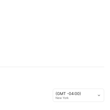
(GMT -04:00)
New York