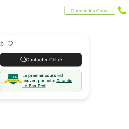
Donner des Cours
Contacter Chloé
Le
premier cours
est
couvert par notre
Garantie
Le-Bon-Prof