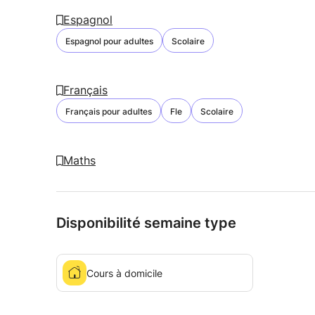
Espagnol
Espagnol pour adultes
Scolaire
Français
Français pour adultes
Fle
Scolaire
Maths
Disponibilité semaine type
Cours à domicile