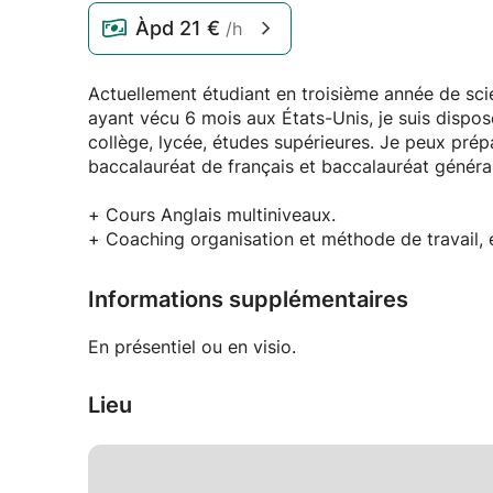
Àpd
21 €
/h
Actuellement étudiant en troisième année de scie
ayant vécu 6 mois aux États-Unis, je suis dispo
collège, lycée, études supérieures. Je peux prép
baccalauréat de français et baccalauréat général
+ Cours Anglais multiniveaux.
+ Coaching organisation et méthode de travail, et
Informations supplémentaires
En présentiel ou en visio.
Lieu