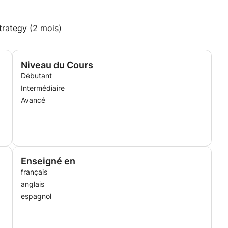
trategy (2 mois)
Niveau du Cours
Débutant
Intermédiaire
Avancé
Enseigné en
français
anglais
espagnol