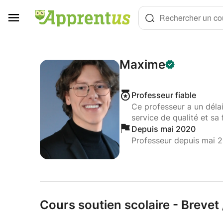
Panneau de gestion des cookies
Rechercher un cou
Maxime
Professeur fiable
Ce professeur a un déla
service de qualité et sa 
Depuis mai 2020
Professeur depuis mai 
Cours soutien scolaire - Brevet 