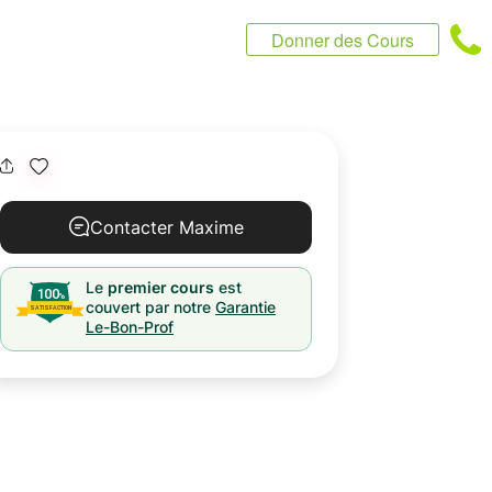
Donner des Cours
Contacter Maxime
Le
premier cours
est
couvert par notre
Garantie
Le-Bon-Prof