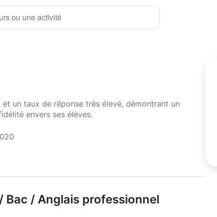
rs ou une activité
i et un taux de réponse très élevé, démontrant un
fidélité envers ses élèves.
2020
/
Bac /
Anglais professionnel