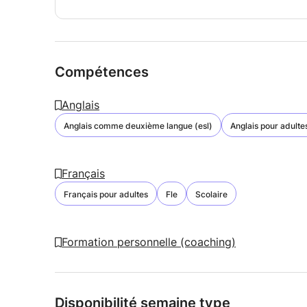
Compétences
Anglais
Anglais comme deuxième langue (esl)
Anglais pour adulte
Français
Français pour adultes
Fle
Scolaire
Formation personnelle (coaching)
Disponibilité semaine type