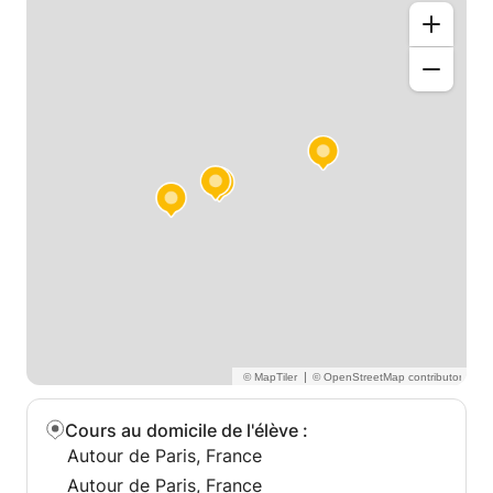
rythme. Réservez votre séance dès aujourd'hui et
améliorez vos compétences en bureautique !
|
Cours au domicile de l'élève
:
Autour de Paris, France
Autour de Paris, France