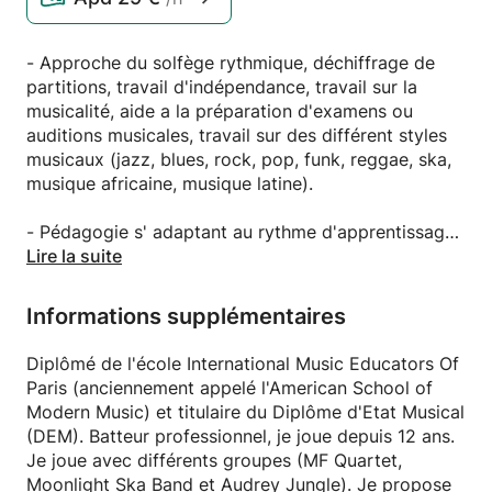
- Approche du solfège rythmique, déchiffrage de
partitions, travail d'indépendance, travail sur la
musicalité, aide a la préparation d'examens ou
auditions musicales, travail sur des différent styles
musicaux (jazz, blues, rock, pop, funk, reggae, ska,
musique africaine, musique latine).
- Pédagogie s' adaptant au rythme d'apprentissage
et demande de chacun.
Lire la suite
Informations supplémentaires
Diplômé de l'école International Music Educators Of
Paris (anciennement appelé l'American School of
Modern Music) et titulaire du Diplôme d'Etat Musical
(DEM). Batteur professionnel, je joue depuis 12 ans.
Je joue avec différents groupes (MF Quartet,
Moonlight Ska Band et Audrey Jungle). Je propose