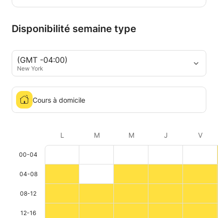
Disponibilité semaine type
(GMT -04:00)
New York
Cours à domicile
L
M
M
J
V
00-04
04-08
08-12
12-16