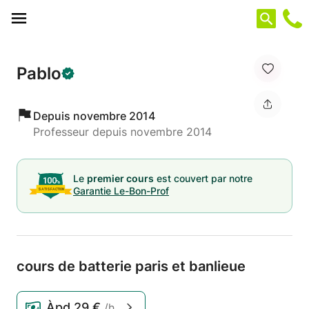
Panneau de gestion des cookies
Pablo
Depuis novembre 2014
Professeur depuis novembre 2014
Le
premier cours
est couvert par notre
Garantie Le-Bon-Prof
cours de batterie paris et banlieue
Àpd
29 €
/h