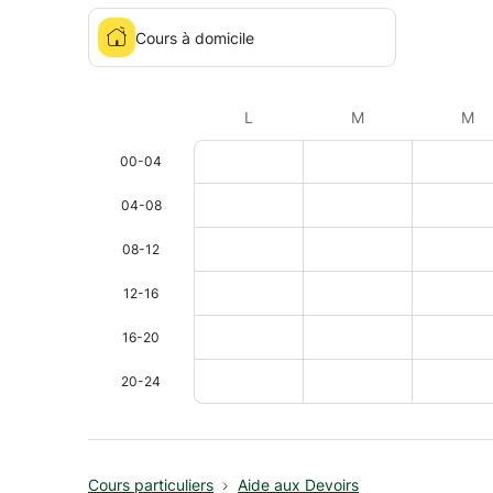
Cours à domicile
L
M
M
00-04
04-08
08-12
12-16
16-20
20-24
Cours particuliers
Aide aux Devoirs