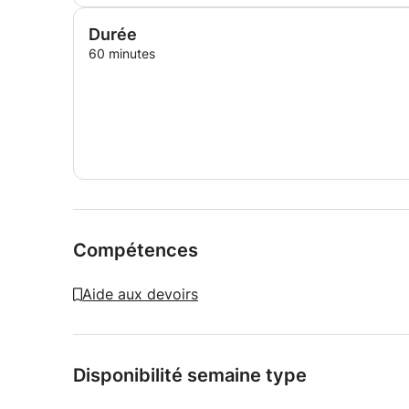
Durée
60 minutes
Compétences
Aide aux devoirs
Disponibilité semaine type