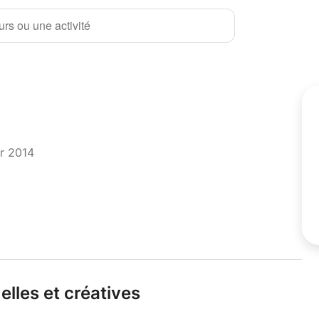
rs ou une activité
er 2014
elles et créatives