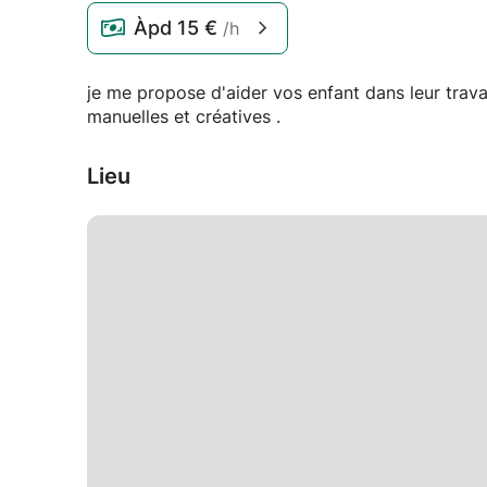
Àpd
15 €
/h
je me propose d'aider vos enfant dans leur trava
manuelles et créatives .
Lieu