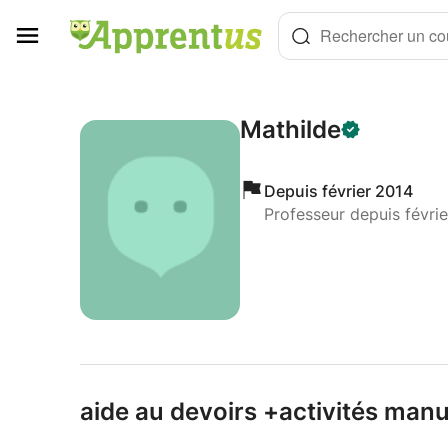
Panneau de gestion des cookies
Rechercher un cou
Mathilde
Depuis février 2014
Professeur depuis févri
aide au devoirs +activités manu