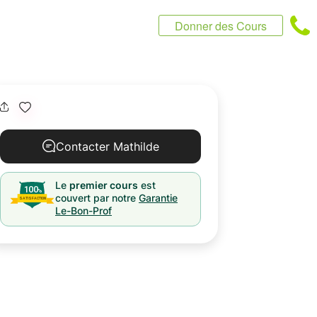
Donner des Cours
Contacter Mathilde
Le
premier cours
est
couvert par notre
Garantie
Le-Bon-Prof