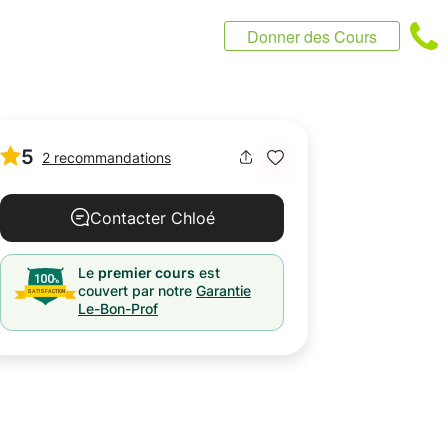
Donner des Cours
5
2 recommandations
Contacter Chloé
Le
premier cours
est
couvert par notre
Garantie
Le-Bon-Prof