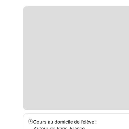
Cours au domicile de l'élève
:
Autour de Paris, France