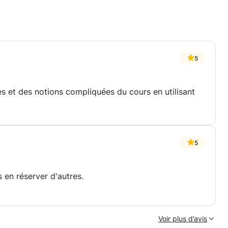
5
es et des notions compliquées du cours en utilisant
5
s en réserver d'autres.
Voir plus d’avis