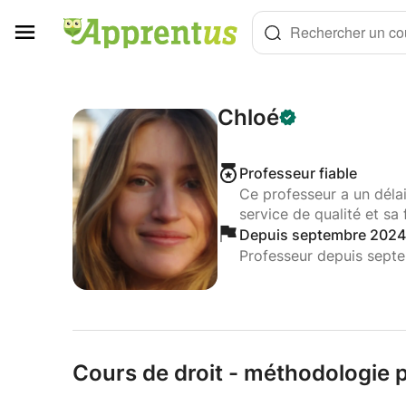
Panneau de gestion des cookies
Rechercher un cou
Chloé
Professeur fiable
Ce professeur a un déla
service de qualité et sa 
Depuis septembre 2024
Professeur depuis sept
Cours de droit - méthodologie p