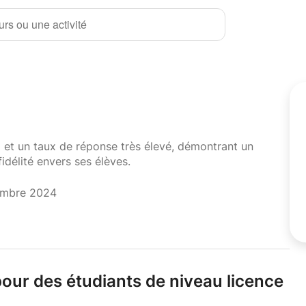
rs ou une activité
i et un taux de réponse très élevé, démontrant un
fidélité envers ses élèves.
embre 2024
our des étudiants de niveau licence