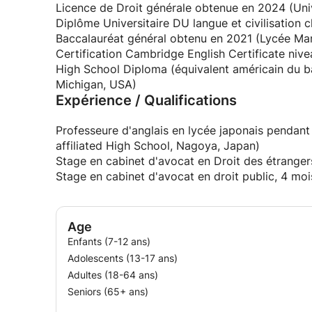
Licence de Droit générale obtenue en 2024 (Univ
Diplôme Universitaire DU langue et civilisation 
Baccalauréat général obtenu en 2021 (Lycée Mars
Certification Cambridge English Certificate niv
High School Diploma (équivalent américain du b
Michigan, USA)
Expérience / Qualifications
Professeure d'anglais en lycée japonais pendant 
affiliated High School, Nagoya, Japan)
Stage en cabinet d'avocat en Droit des étranger
Stage en cabinet d'avocat en droit public, 4 mo
Age
Enfants (7-12 ans)
Adolescents (13-17 ans)
Adultes (18-64 ans)
Seniors (65+ ans)