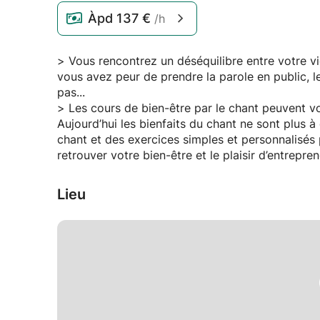
Àpd
137 €
/h
> Vous rencontrez un déséquilibre entre votre vi
vous avez peur de prendre la parole en public, le
pas...
> Les cours de bien-être par le chant peuvent vo
Aujourd’hui les bienfaits du chant ne sont plus 
chant et des exercices simples et personnalisés pour vous aider à évacuer le stress, à vous dynamiser, à
retrouver votre bien-être et le plaisir d’entre
Lieu