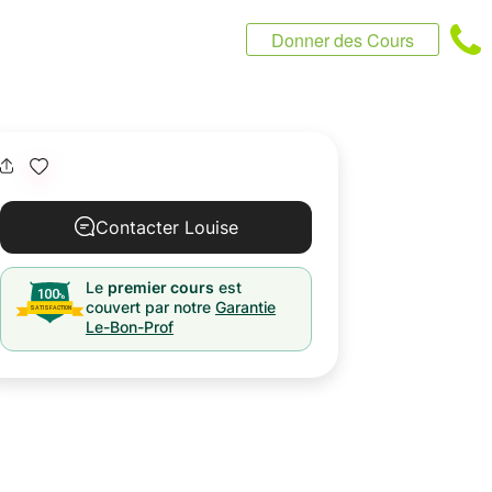
Donner des Cours
Contacter Louise
Le
premier cours
est
couvert par notre
Garantie
Le-Bon-Prof