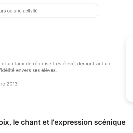
rs ou une activité
i et un taux de réponse très élevé, démontrant un
fidélité envers ses élèves.
bre 2013
oix,
le chant et l'expression scénique