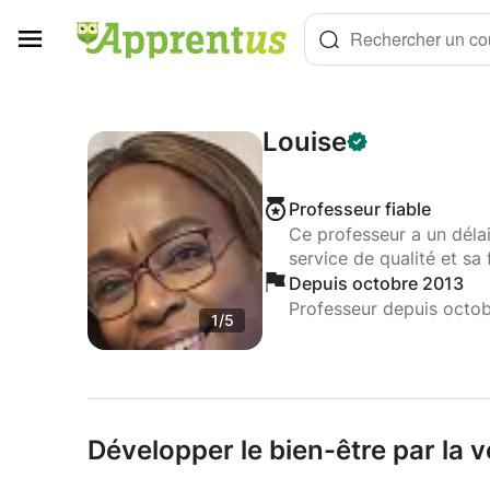
Panneau de gestion des cookies
Rechercher un cou
Louise
Professeur fiable
Ce professeur a un déla
service de qualité et sa 
Depuis octobre 2013
Professeur depuis octo
1/5
Développer le bien-être par la v