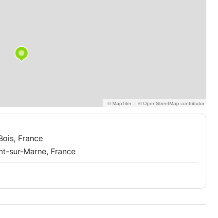
|
ois, France
nt-sur-Marne, France