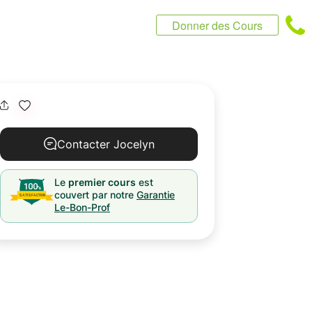
Donner des Cours
Contacter Jocelyn
Le
premier cours
est
couvert par notre
Garantie
Le-Bon-Prof