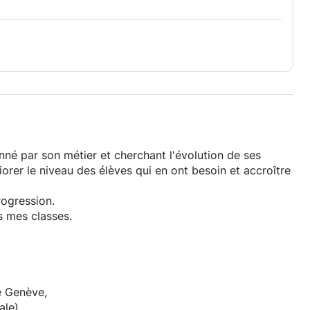
né par son métier et cherchant l'évolution de ses
iorer le niveau des élèves qui en ont besoin et accroître
rogression.
 mes classes.
e Genève,
ale)