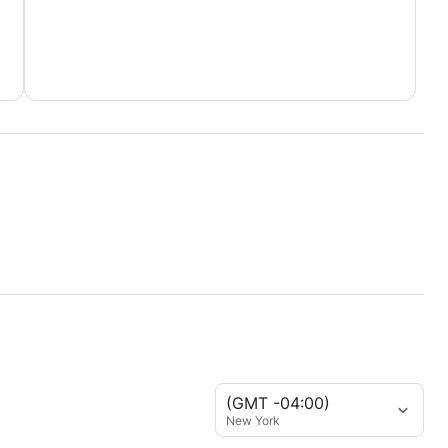
(GMT -04:00)
New York