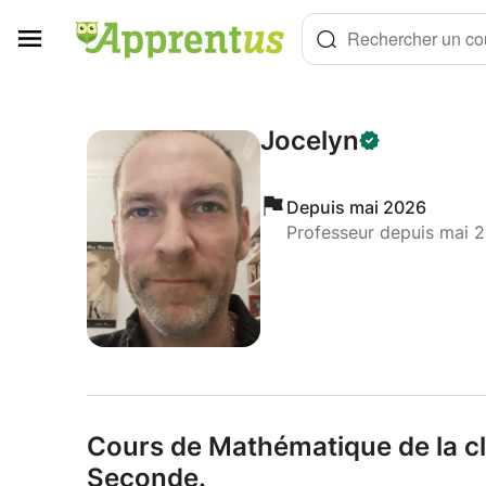
Panneau de gestion des cookies
Rechercher un cou
Jocelyn
Depuis mai 2026
Professeur depuis mai 
Cours de Mathématique de la cl
Seconde.