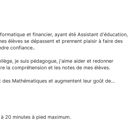
formatique et financier, ayant été Assistant d'éducation,
es élèves se dépassent et prennent plaisir à faire des
ndre confiance..
lège, je suis pédagogue, j'aime aider et redonner
ître la compréhension et les notes de mes élèves.
ant des Mathématiques et augmentent leur goût de
s à 20 minutes à pied maximum.