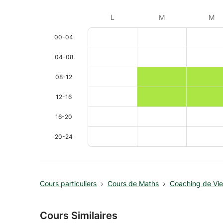
L
M
M
00-04
04-08
08-12
12-16
16-20
20-24
Cours particuliers
Cours de Maths
Coaching de Vie
Cours Similaires