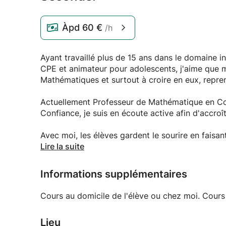
Àpd
60 €
/h
Ayant travaillé plus de 15 ans dans le domaine in
CPE et animateur pour adolescents, j'aime que m
Mathématiques et surtout à croire en eux, repre
Actuellement Professeur de Mathématique en Col
Confiance, je suis en écoute active afin d'accro
Avec moi, les élèves gardent le sourire en fais
l'effort !
Lire la suite
"Se faire confiance et croire en ses capacités".
Informations supplémentaires
Telle est ma devise
Cours au domicile de l'élève ou chez moi. Cour
Lieu