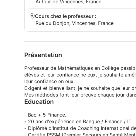
Autour de Vincennes, France
Cours chez le professeur
:
Rue du Donjon, Vincennes, France
Présentation
Professeur de Mathématiques en Collège passion
élèves et leur confiance ne eux, je souhaite amél
leur confiance en eux.
Exigent et bienveillant, je ne souhaite que leur p
Mes méthodes font leur preuve chaque jour dans
Education
- Bac + 5 Finance.
- 20 ans d'expérience en Banque / Finance / IT.
- Diplômé d'Institut de Coaching International d
- Certifié PSSM (Premier Secours en Santé Ment