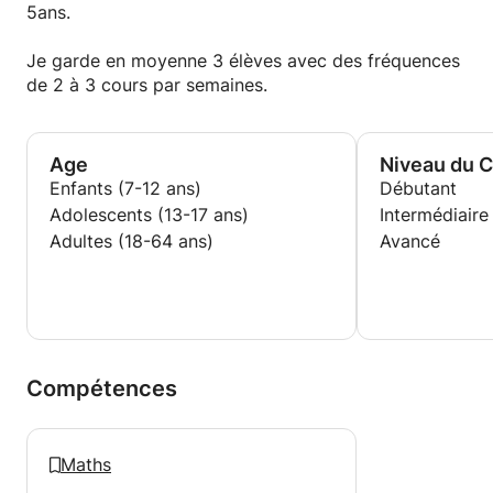
Au plaisir de vous rencontrer.
5ans.
Je garde en moyenne 3 élèves avec des fréquences
de 2 à 3 cours par semaines.
Age
Niveau du 
Enfants (7-12 ans)
Débutant
Adolescents (13-17 ans)
Intermédiaire
Adultes (18-64 ans)
Avancé
Compétences
Maths