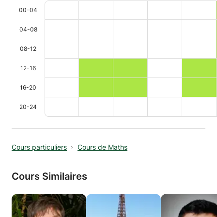
00-04
04-08
08-12
12-16
16-20
20-24
Cours particuliers
Cours de Maths
Cours Similaires