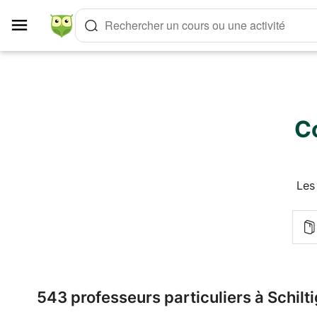
Panneau de gestion des cookies
Rechercher un cours ou une activité
Co
Les
543 professeurs particuliers à Schilt