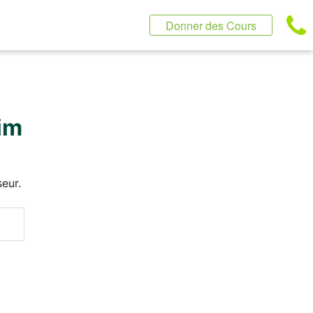
Donner des Cours
eim
eur.