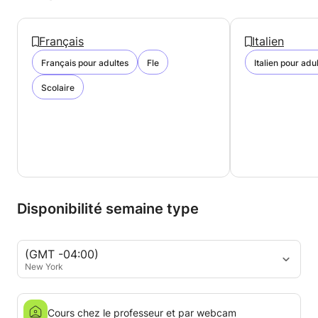
Français
Italien
Français pour adultes
Fle
Italien pour adu
Scolaire
Disponibilité semaine type
(GMT -04:00)
New York
Cours chez le professeur et par webcam