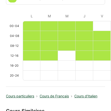
L
M
M
J
V
00-04
04-08
08-12
12-16
16-20
20-24
Cours particuliers
Cours de Français
Cours d'Italien