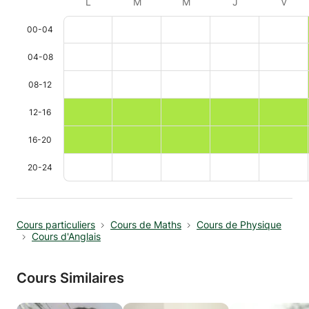
L
M
M
J
V
00-04
04-08
08-12
12-16
16-20
20-24
Cours particuliers
Cours de Maths
Cours de Physique
Cours d'Anglais
Cours Similaires