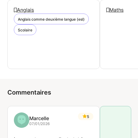
Anglais
Maths
Anglais comme deuxième langue (esl)
Scolaire
Commentaires
5
Marcelle
07/01/2026