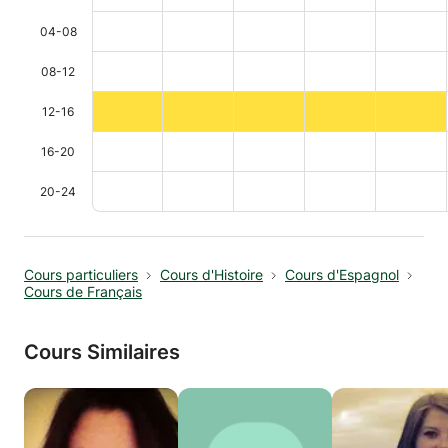
04-08
08-12
12-16
16-20
20-24
Cours particuliers
Cours d'Histoire
Cours d'Espagnol
Cours de Français
Cours Similaires