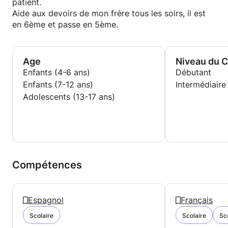
patient.
Aide aux devoirs de mon frère tous les soirs, il est
en 6ème et passe en 5ème.
Age
Niveau du 
Enfants (4-6 ans)
Débutant
Enfants (7-12 ans)
Intermédiaire
Adolescents (13-17 ans)
Compétences
Espagnol
Français
Scolaire
Scolaire
Sc