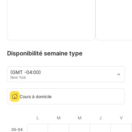
Disponibilité semaine type
(GMT -04:00)
New York
Cours à domicile
L
M
M
J
V
00-04