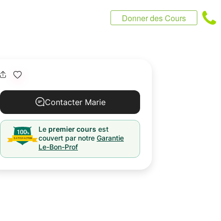
Donner des Cours
Contacter Marie
Le
premier cours
est
couvert par notre
Garantie
Le-Bon-Prof