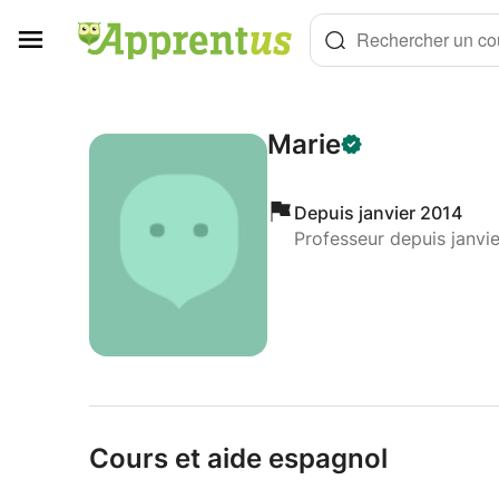
Panneau de gestion des cookies
Rechercher un cou
Marie
Depuis janvier 2014
Professeur depuis janvi
Cours et aide espagnol