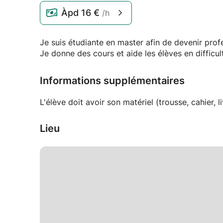
Àpd
16 €
/h
Je suis étudiante en master afin de devenir pro
Je donne des cours et aide les élèves en difficul
Informations supplémentaires
L'élève doit avoir son matériel (trousse, cahier, 
Lieu