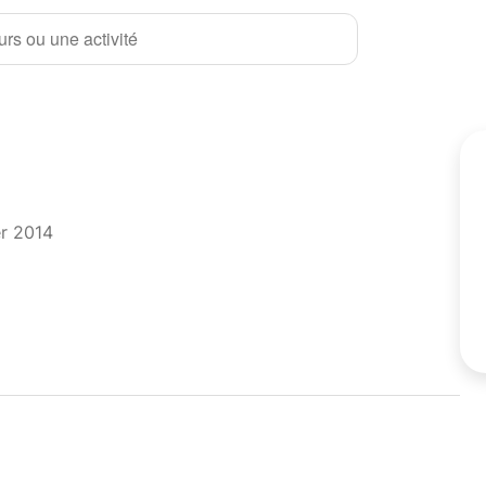
rs ou une activité
er 2014