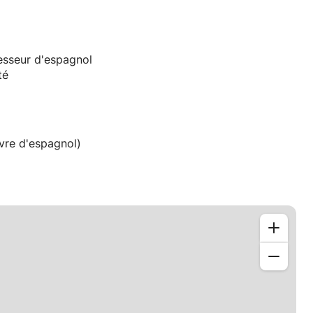
fesseur d'espagnol
té
livre d'espagnol)