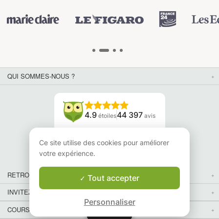
QUI SOMMES-NOUS ?
4.9
44 397
étoiles
avis
Lisez nos avis
Ce site utilise des cookies pour améliorer
votre expérience.
RETROUVEZ-NOUS
Tout accepter
INVITEZ VOS AMIS
Personnaliser
COURS PARTICULIERS DANS VOTRE PAYS :
Carte
Carte