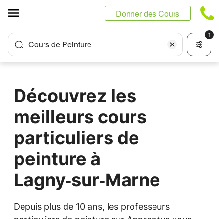
Panneau de gestion des cookies
Donner des Cours
1
Cours de Peinture
Découvrez les
meilleurs cours
particuliers de
peinture à
Lagny‑sur‑Marne
Depuis plus de 10 ans, les professeurs