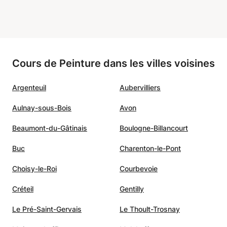
Cours de Peinture dans les villes voisines
Argenteuil
Aubervilliers
Aulnay-sous-Bois
Avon
Beaumont-du-Gâtinais
Boulogne-Billancourt
Buc
Charenton-le-Pont
Choisy-le-Roi
Courbevoie
Créteil
Gentilly
Le Pré-Saint-Gervais
Le Thoult-Trosnay