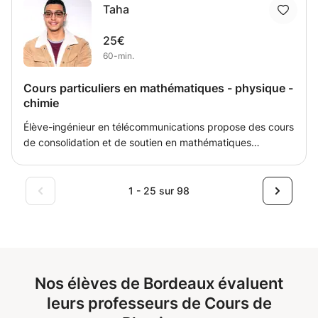
Taha
25€
60-min.
Cours particuliers en mathématiques - physique -
chimie
Élève-ingénieur en télécommunications propose des cours
de consolidation et de soutien en mathématiques
physique chimie. Je propose mes cours pour les élèves de
primaire, collège, lycée et supérieur. Je propose des
révisions générales, des séances de consolidation et
1 - 25 sur 98
explications des cours.
Nos élèves de Bordeaux évaluent
leurs professeurs de Cours de