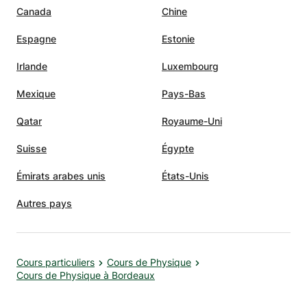
Canada
Chine
Espagne
Estonie
Irlande
Luxembourg
Mexique
Pays-Bas
Qatar
Royaume-Uni
Suisse
Égypte
Émirats arabes unis
États-Unis
Autres pays
Cours particuliers
Cours de Physique
Cours de Physique à Bordeaux