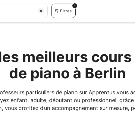
1
Filtres
es meilleurs cours 
de piano à Berlin
professeurs particuliers de piano sur Apprentus vous
yez enfant, adulte, débutant ou professionnel, grâce à
in, vous profitez d’un accompagnement sur mesure, po