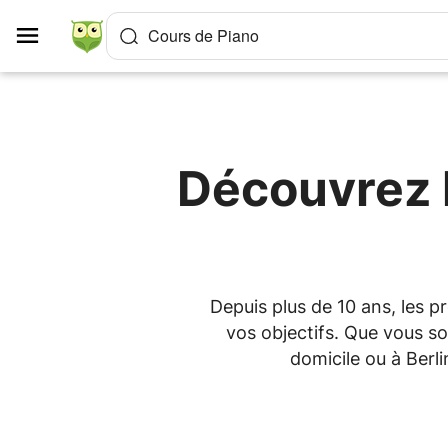
Panneau de gestion des cookies
Cours de Piano
Découvrez l
Depuis plus de 10 ans, les 
vos objectifs. Que vous so
domicile ou à Berl