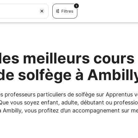
1
Filtres
es meilleurs cours 
de solfège à Ambill
les professeurs particuliers de solfège sur Apprentu
 Que vous soyez enfant, adulte, débutant ou professio
 à Ambilly, vous profitez d’un accompagnement sur me