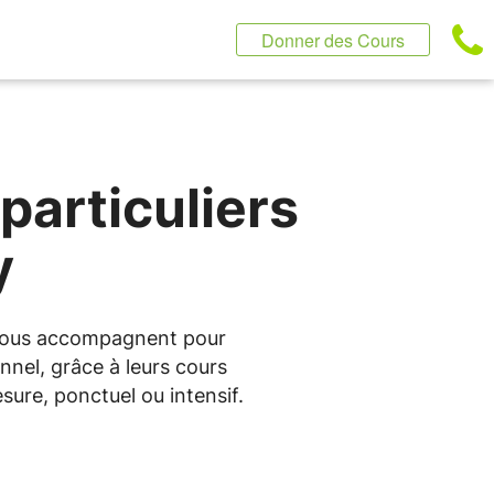
Donner des Cours
particuliers
y
s vous accompagnent pour
nnel, grâce à leurs cours
sure, ponctuel ou intensif.