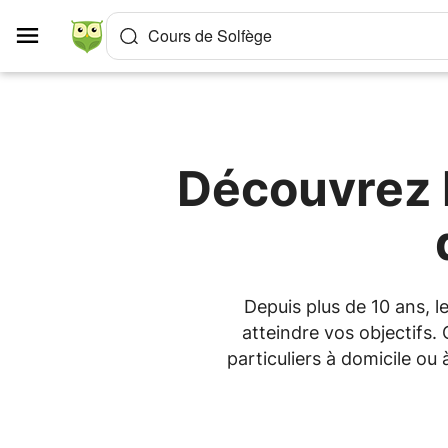
Panneau de gestion des cookies
Cours de Solfège
Découvrez l
Depuis plus de 10 ans, 
atteindre vos objectifs.
particuliers à domicile ou