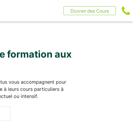
Donner des Cours
de formation aux
rentus vous accompagnent pour
 à leurs cours particuliers à
tuel ou intensif.