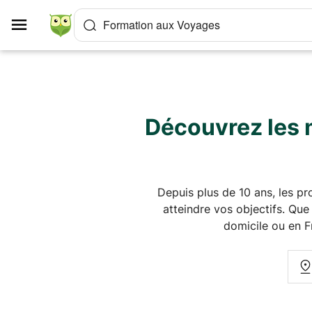
Panneau de gestion des cookies
Formation aux Voyages
Découvrez les m
Depuis plus de 10 ans, les p
atteindre vos objectifs. Que
domicile ou en F