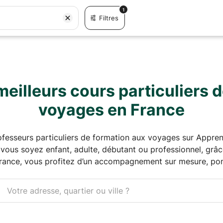
1
Filtres
eilleurs cours particuliers 
voyages en France
rofesseurs particuliers de formation aux voyages sur App
 vous soyez enfant, adulte, débutant ou professionnel, grâce
rance, vous profitez d’un accompagnement sur mesure, ponc