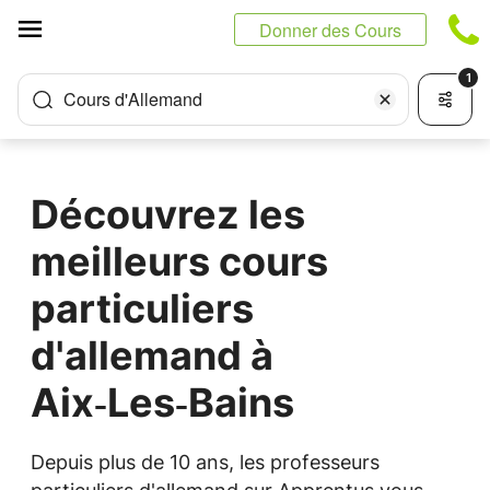
Panneau de gestion des cookies
Donner des Cours
1
Cours d'Allemand
Découvrez les
meilleurs cours
particuliers
d'allemand à
Aix‑Les‑Bains
Depuis plus de 10 ans, les professeurs