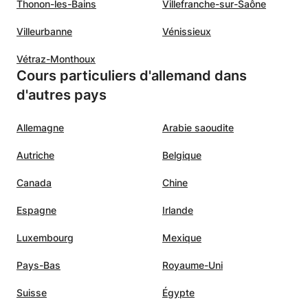
Thonon-les-Bains
Villefranche-sur-Saône
Villeurbanne
Vénissieux
Vétraz-Monthoux
Cours particuliers d'allemand dans
d'autres pays
Allemagne
Arabie saoudite
Autriche
Belgique
Canada
Chine
Espagne
Irlande
Luxembourg
Mexique
Pays-Bas
Royaume-Uni
Suisse
Égypte