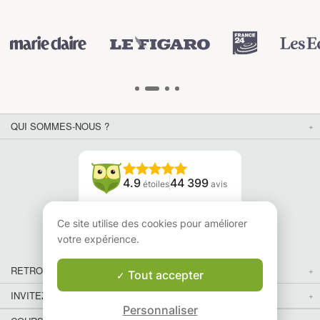
QUI SOMMES-NOUS ?
4.9
44 399
étoiles
avis
Lisez nos avis
Ce site utilise des cookies pour améliorer
votre expérience.
RETROUVEZ-NOUS
Tout accepter
INVITEZ VOS AMIS
Personnaliser