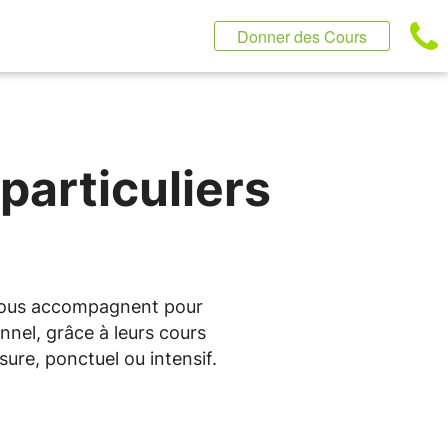
Donner des Cours
particuliers
s vous accompagnent pour
nnel, grâce à leurs cours
ure, ponctuel ou intensif.