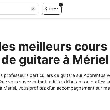
1
Filtres
es meilleurs cours 
de guitare à Mériel
les professeurs particuliers de guitare sur Apprentu
 Que vous soyez enfant, adulte, débutant ou professio
u à Mériel, vous profitez d’un accompagnement sur mes