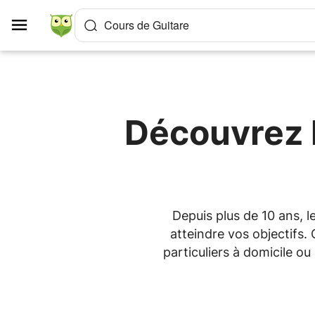
Panneau de gestion des cookies
Cours de Guitare
Découvrez l
Depuis plus de 10 ans, 
atteindre vos objectifs.
particuliers à domicile o